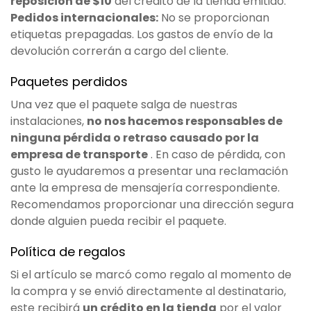
reposición de $10
del crédito de la tienda emitido.
Pedidos internacionales:
No se proporcionan
etiquetas prepagadas. Los gastos de envío de la
devolución correrán a cargo del cliente.
Paquetes perdidos
Una vez que el paquete salga de nuestras
instalaciones,
no nos hacemos responsables de
ninguna pérdida o retraso causado por la
empresa de transporte
. En caso de pérdida, con
gusto le ayudaremos a presentar una reclamación
ante la empresa de mensajería correspondiente.
Recomendamos proporcionar una dirección segura
donde alguien pueda recibir el paquete.
Política de regalos
Si el artículo se marcó como regalo al momento de
la compra y se envió directamente al destinatario,
este recibirá
un crédito en la tienda
por el valor