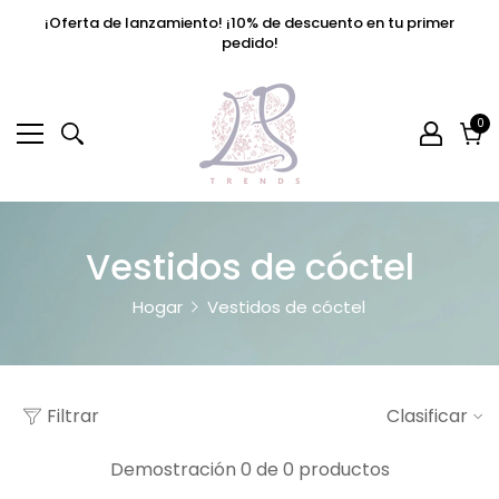
¡Oferta de lanzamiento! ¡10% de descuento en tu primer
pedido!
0
0
el
Car
Vestidos de cóctel
Hogar
Vestidos de cóctel
Filtrar
Clasificar
Demostración 0 de 0 productos