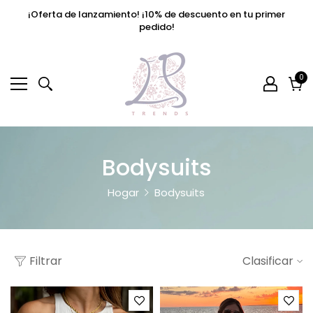
¡Oferta de lanzamiento! ¡10% de descuento en tu primer
pedido!
0
0
el
Car
Bodysuits
Hogar
Bodysuits
Filtrar
Clasificar