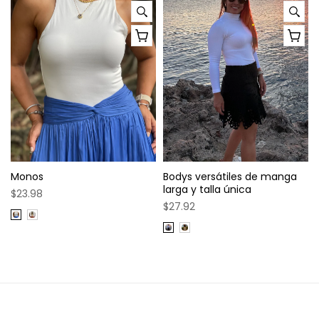
Monos
Bodys versátiles de manga
larga y talla única
$23.98
$27.92