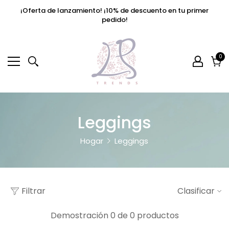
¡Oferta de lanzamiento! ¡10% de descuento en tu primer
pedido!
0
0
el
Car
Leggings
Hogar
Leggings
Filtrar
Clasificar
Demostración 0 de 0 productos